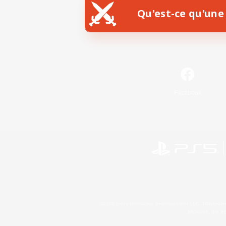
Qu'est-ce qu'une 
Facebook
©2026 Sony Interactive Entertainment LLC."PlayStation
Microsoft, the 