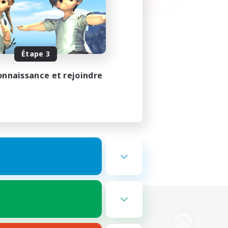
Étape 3
onnaissance et rejoindre