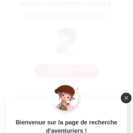
Aucun recrutement trouvé.
Réessayez avec des critères différents.
Modifier les paramètres
de recherche
Bienvenue sur la page de recherche
d'aventuriers !