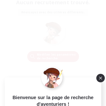
Aucun recrutement trouvé.
Réessayez avec des critères différents.
Modifier les paramètres
de recherche
Bienvenue sur la page de recherche
d'aventuriers !