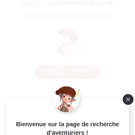
Aucun recrutement trouvé.
Réessayez avec des critères différents.
Modifier les paramètres
de recherche
Bienvenue sur la page de recherche
d'aventuriers !