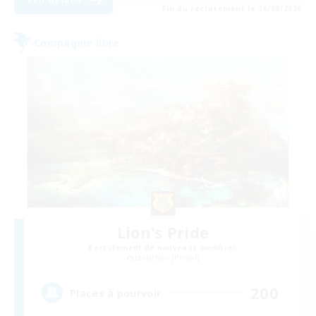
Fin du recrutement le 16/08/2026
Compagnie libre
Lion's Pride
Recrutement de nouveaux membres
Leviathan [Primal]
200
Places à pourvoir