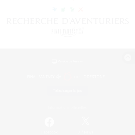
Version de bureau
Télécharger le jeu
Informations officielles
/
Facebook
X
News