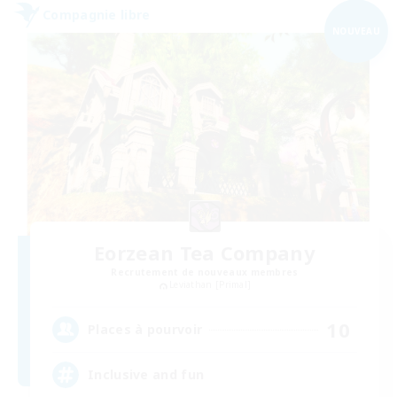
Compagnie libre
NOUVEAU
Eorzean Tea Company
Recrutement de nouveaux membres
Leviathan [Primal]
10
Places à pourvoir
Inclusive and fun