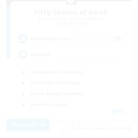
Fifty Shades of Kweh
Recrutement de nouveaux membres
Leviathan [Primal]
15
Places à pourvoir
Chocobo
Travailleurs bienvenus
Débutants bienvenus
Passe-temps/Intérêts
Joueurs sociaux
EN
Voir détails
Fin du recrutement le 03/09/2026