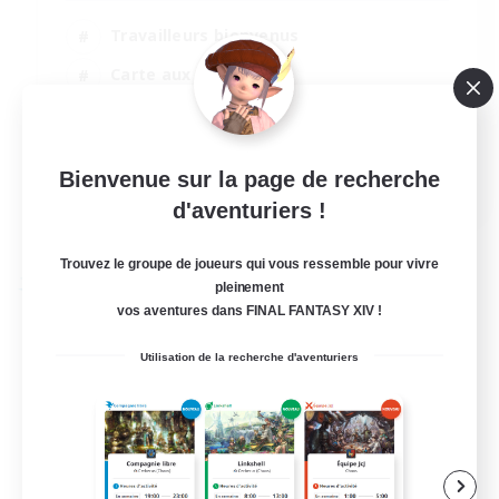
Travailleurs bienvenus
Carte aux trésors
Joueurs sociaux
Passe-temps/Intérêts
Bienvenue sur la page de recherche
EN
d'aventuriers !
Voir détails
Fin du recrutement le 01/09/2026
Trouvez le groupe de joueurs qui vous ressemble pour vivre
pleinement
Compagnie libre
vos aventures dans FINAL FANTASY XIV !
Utilisation de la recherche d'aventuriers