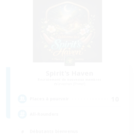
Spirit's Haven
Recrutement de nouveaux membres
Leviathan [Primal]
10
Places à pourvoir
All-Rounders
Débutants bienvenus