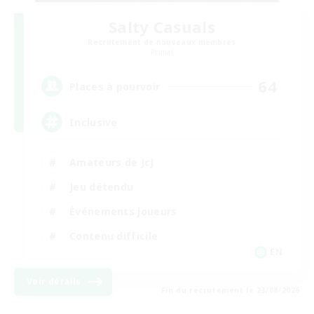
Salty Casuals
Recrutement de nouveaux membres
Primal
64
Places à pourvoir
Inclusive
Amateurs de JcJ
Jeu détendu
Événements joueurs
Contenu difficile
EN
Voir détails
Fin du recrutement le 23/08/2026