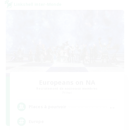
Linkshell inter-Monde
Europeans on NA
Recrutement de nouveaux membres
Primal
--
Places à pourvoir
Europe