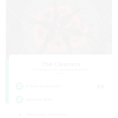
The Cleaners
Recrutement de nouveaux membres
Primal
60
Places à pourvoir
Hatsune Miku
Débutants bienvenus