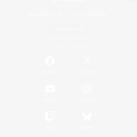
Télécharger le jeu
Informations officielles
/
Facebook
X
News
YouTube
Instagram
Twitch
Bluesky