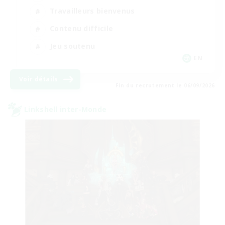
Travailleurs bienvenus
Contenu difficile
Jeu soutenu
EN
Voir détails
Fin du recrutement le 06/09/2026
Linkshell inter-Monde