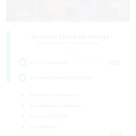
Xtreme Chicken Wings
Recrutement de nouveaux membres
Primal
999
Places à pourvoir
Extremes/Raids/FATES/MSQ
Débutants bienvenus
Travailleurs bienvenus
Contenu difficile
Jeu détendu
EN