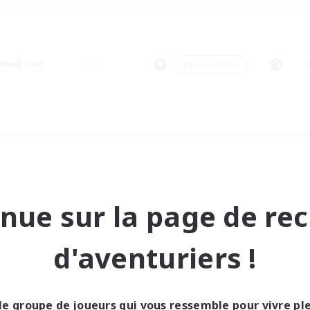
Week-end
＃Jeu soutenu
nue sur la page de re
d'aventuriers !
le groupe de joueurs qui vous ressemble pour vivre p