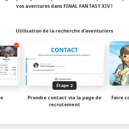
vos aventures dans FINAL FANTASY XIV !
Utilisation de la recherche d'aventuriers
Étape 2
pe
Prendre contact via la page de
Faire c
recrutement