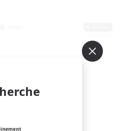
Langue
Modifier
cherche
leinement