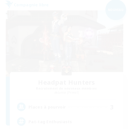
Compagnie libre
NOUVEAU
Headpat Hunters
Recrutement de nouveaux membres
Lamia [Primal]
3
Places à pourvoir
Pat-tag Enthusiasts