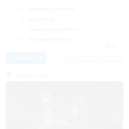
Débutants bienvenus
Jeu détendu
Passe-temps/Intérêts
Artisans/Récolteurs
EN
Voir détails
Fin du recrutement le 04/09/2026
Compagnie libre