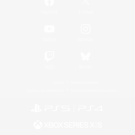
/
Facebook
X
News
YouTube
Instagram
Twitch
Bluesky
Licence
Règles et politiques
Politique de confidentialité
Politique d'utilisation des cookies