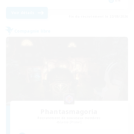
EN
Voir détails
Fin du recrutement le 22/08/2026
Compagnie libre
Phantasmagoria
Recrutement de nouveaux membres
Lamia [Primal]