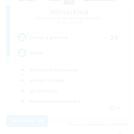
Winterkind
Recrutement de nouveaux membres
Lamia [Primal]
20
Places à pourvoir
Queer
Débutants bienvenus
Joueurs sociaux
Jeu détendu
Passe-temps/Intérêts
EN
Voir détails
Fin du recrutement le 06/09/2026