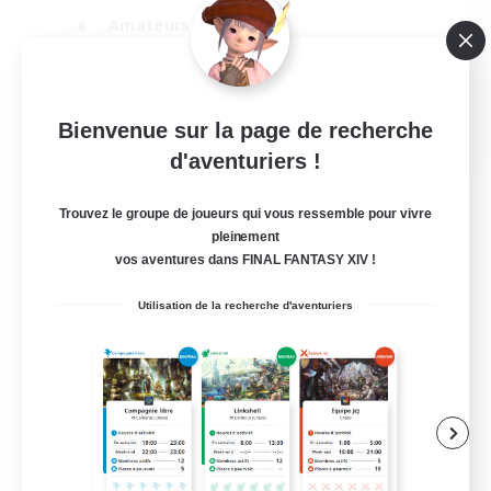
Amateurs d'histoire
Amateurs de jeu de rôle
Chasses
EN
Bienvenue sur la page de recherche
d'aventuriers !
Voir détails
Fin du recrutement le 05/09/2026
Trouvez le groupe de joueurs qui vous ressemble pour vivre
pleinement
vos aventures dans FINAL FANTASY XIV !
Utilisation de la recherche d'aventuriers