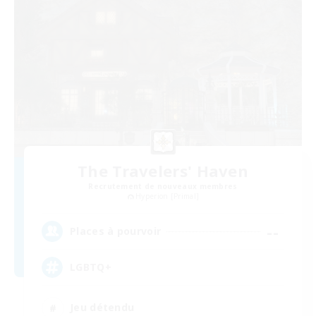
The Travelers' Haven
Recrutement de nouveaux membres
Hyperion [Primal]
--
Places à pourvoir
LGBTQ+
Jeu détendu