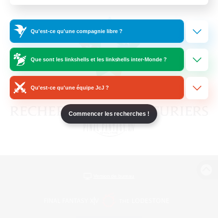
Qu'est-ce qu'une compagnie libre ?
Que sont les linkshells et les linkshells inter-Monde ?
Qu'est-ce qu'une équipe JcJ ?
Commencer les recherches !
Version de bureau