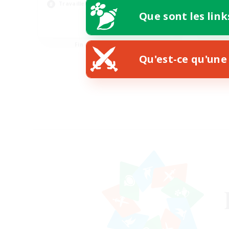
Travailleurs bienvenus
Con
Que sont les link
EN
Fin du recrutement le 23/08/2026
Qu'est-ce qu'une 