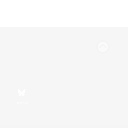
Bluesky
s