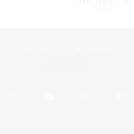
Version mobile
Télécharger le jeu
Informations officielles
X
/
News
YouTube
Instagram
Twitch
Licence
Règles et politiques
Politique de confidentialité
Politique d'utilisation des cookie