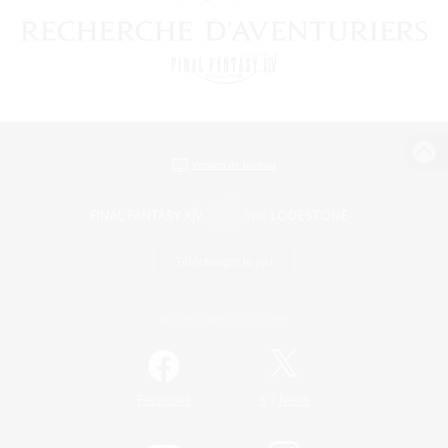
Version de bureau
Télécharger le jeu
Informations officielles
/
Facebook
X
News