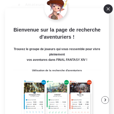
Amateurs de logement
Carte aux trésors
Joueurs sociaux
EN
Bienvenue sur la page de recherche
d'aventuriers !
Voir détails
Fin du recrutement le 24/08/2026
Trouvez le groupe de joueurs qui vous ressemble pour vivre
pleinement
vos aventures dans FINAL FANTASY XIV !
Utilisation de la recherche d'aventuriers