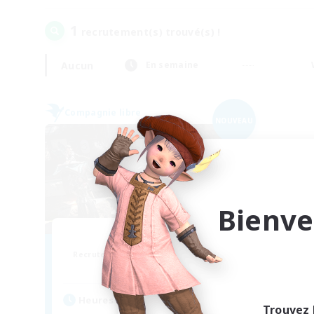
1
recrutement(s) trouvé(s) !
Aucun
En semaine
Compagnie libre
NOUVEAU
Bienve
The Tribe
Recrutement de nouveaux membres
Exodus [Primal]
Heures d'activité
Trouvez 