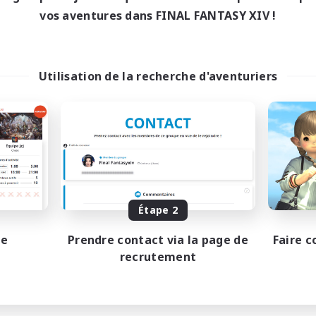
vos aventures dans FINAL FANTASY XIV !
Utilisation de la recherche d'aventuriers
Étape 2
pe
Prendre contact via la page de
Faire c
recrutement