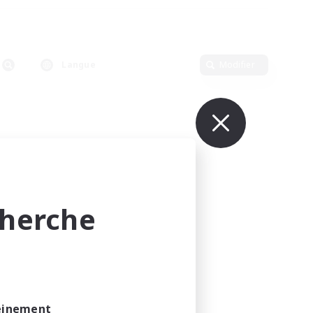
Langue
Modifier
cherche
leinement