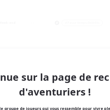
Week-end
＃Passe-temps/Intérêts
nue sur la page de re
d'aventuriers !
le groupe de joueurs qui vous ressemble pour vivre p