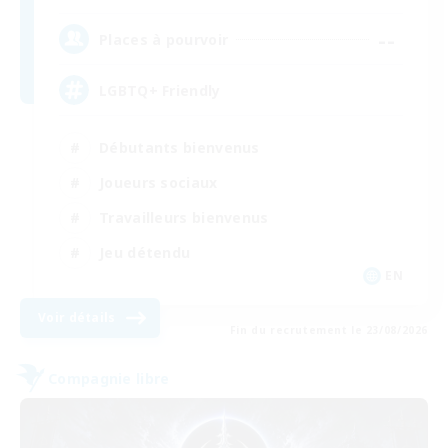
--
Places à pourvoir
LGBTQ+ Friendly
Débutants bienvenus
Joueurs sociaux
Travailleurs bienvenus
Jeu détendu
EN
Voir détails
Fin du recrutement le 23/08/2026
Compagnie libre