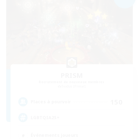
PRISM
Recrutement de nouveaux membres
Exodus [Primal]
150
Places à pourvoir
LGBTQIA2S+
Événements joueurs