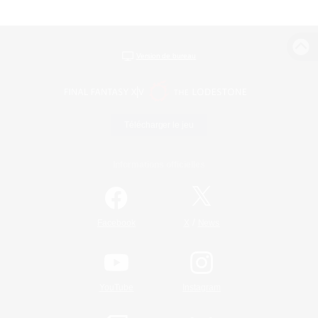
Version de bureau
Télécharger le jeu
Informations officielles
/
Facebook
X
News
YouTube
Instagram