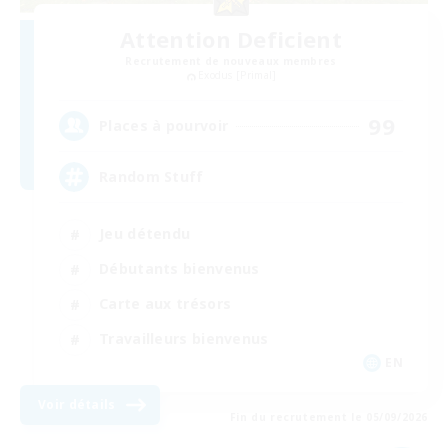
Attention Deficient
Recrutement de nouveaux membres
Exodus [Primal]
99
Places à pourvoir
Random Stuff
Jeu détendu
Débutants bienvenus
Carte aux trésors
Travailleurs bienvenus
EN
Voir détails
Fin du recrutement le 05/09/2026