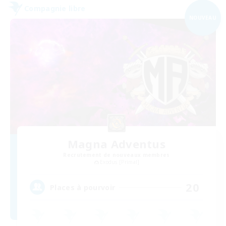
Compagnie libre
NOUVEAU
Magna Adventus
Recrutement de nouveaux membres
Exodus [Primal]
20
Places à pourvoir