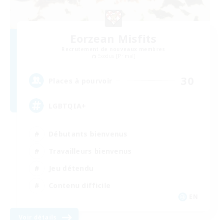
Eorzean Misfits
Recrutement de nouveaux membres
Exodus [Primal]
30
Places à pourvoir
LGBTQIA+
Débutants bienvenus
Travailleurs bienvenus
Jeu détendu
Contenu difficile
EN
Voir détails