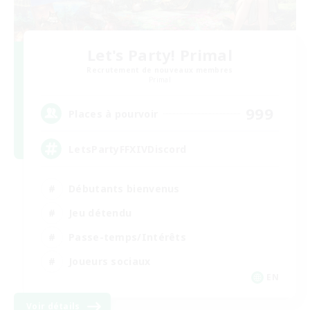
Let's Party! Primal
Recrutement de nouveaux membres
Primal
999
Places à pourvoir
LetsPartyFFXIVDiscord
Débutants bienvenus
Jeu détendu
Passe-temps/Intérêts
Joueurs sociaux
EN
Voir détails