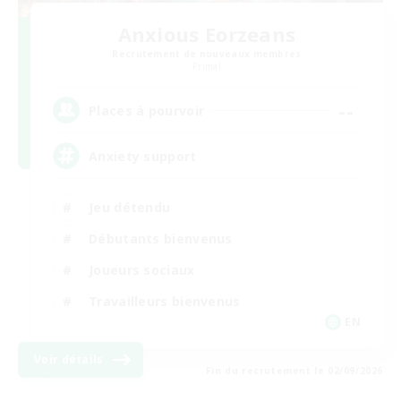
Anxious Eorzeans
Recrutement de nouveaux membres
Primal
--
Places à pourvoir
Anxiety support
Jeu détendu
Débutants bienvenus
Joueurs sociaux
Travailleurs bienvenus
EN
Voir détails
Fin du recrutement le 02/09/2026