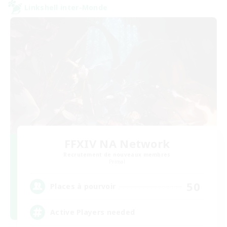
Linkshell inter-Monde
FFXIV NA Network
Recrutement de nouveaux membres
Primal
50
Places à pourvoir
Active Players needed