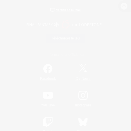
Version de bureau
Télécharger le jeu
Informations officielles
/
Facebook
X
News
YouTube
Instagram