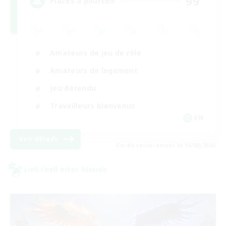
99
Places à pourvoir
Amateurs de jeu de rôle
Amateurs de logement
Jeu détendu
Travailleurs bienvenus
EN
Voir détails
Fin du recrutement le 16/08/2026
Linkshell inter-Monde