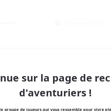
Week-end
＃Passe-temps/Intérêts
nue sur la page de re
d'aventuriers !
le groupe de joueurs qui vous ressemble pour vivre p