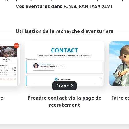
vos aventures dans FINAL FANTASY XIV !
Utilisation de la recherche d'aventuriers
Étape 2
pe
Prendre contact via la page de
Faire c
recrutement