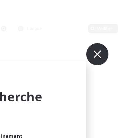
Langue
Modifier
cherche
leinement