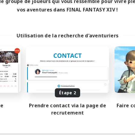
le groupe de joueurs qui vous ressemble pour vivre p
vos aventures dans FINAL FANTASY XIV !
Utilisation de la recherche d'aventuriers
Étape 2
pe
Prendre contact via la page de
Faire c
recrutement