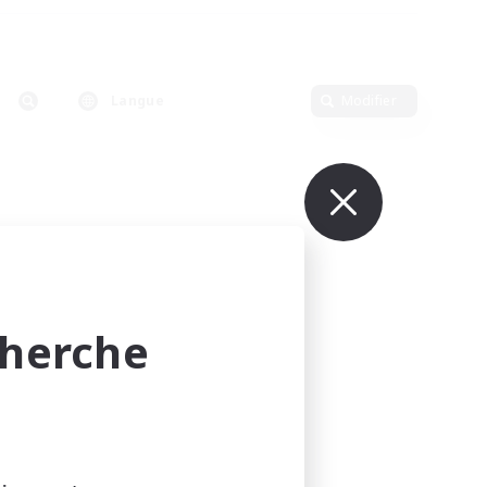
Langue
Modifier
cherche