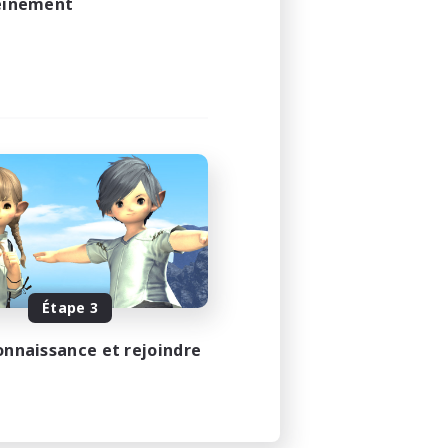
leinement
Étape 3
onnaissance et rejoindre