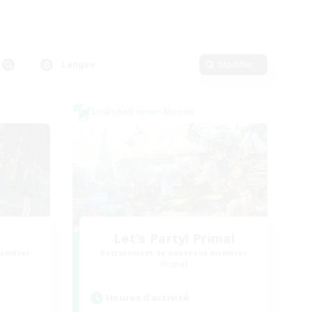
Langue
Modifier
Linkshell inter-Monde
Let's Party! Primal
membres
Recrutement de nouveaux membres
Primal
Heures d'activité