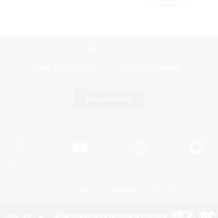
Version mobile
Télécharger le jeu
Informations officielles
X
/
News
YouTube
Instagram
Twitch
Licence
Règles et politiques
Politique de confidentialité
Politique d'utilisation des cookie