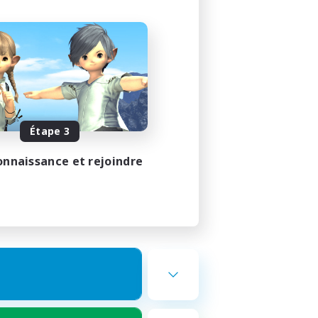
Étape 3
onnaissance et rejoindre