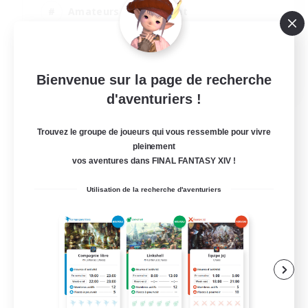
Amateurs de logement
Jeu détendu
Travailleurs bienvenus
EN
Bienvenue sur la page de recherche
d'aventuriers !
Voir détails
Fin du recrutement le 16/08/2026
Trouvez le groupe de joueurs qui vous ressemble pour vivre
pleinement
vos aventures dans FINAL FANTASY XIV !
Utilisation de la recherche d'aventuriers