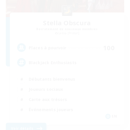
Stella Obscura
Recrutement de nouveaux membres
Lamia [Primal]
100
Places à pourvoir
Blackjack Enthusiasts
Débutants bienvenus
Joueurs sociaux
Carte aux trésors
Événements joueurs
EN
Voir détails