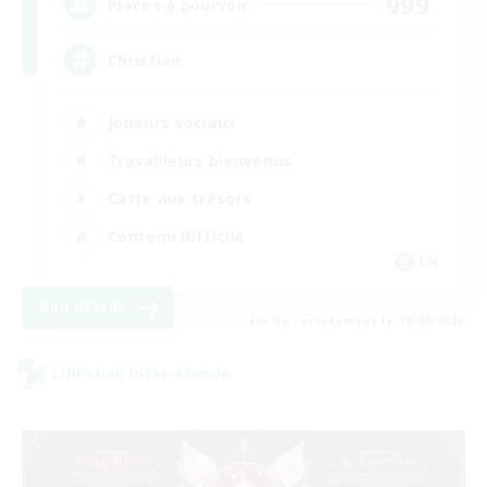
999
Places à pourvoir
Christian
Joueurs sociaux
Travailleurs bienvenus
Carte aux trésors
Contenu difficile
EN
Voir détails
Fin du recrutement le 19/08/2026
Linkshell inter-Monde