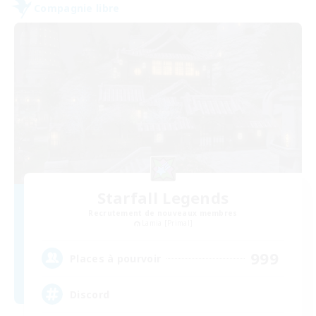
Compagnie libre
Starfall Legends
Recrutement de nouveaux membres
Lamia [Primal]
999
Places à pourvoir
Discord