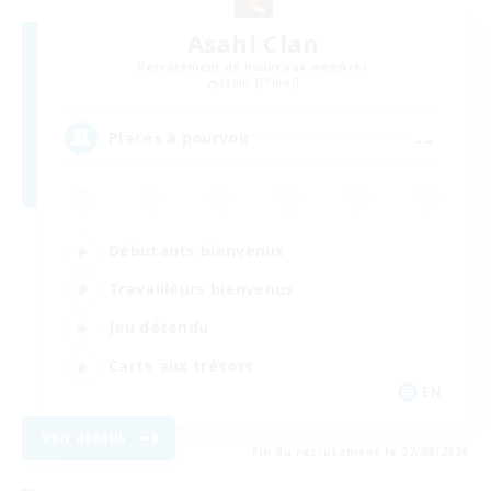
Asahi Clan
Recrutement de nouveaux membres
Lamia [Primal]
--
Places à pourvoir
Débutants bienvenus
Travailleurs bienvenus
Jeu détendu
Carte aux trésors
EN
Voir détails
Fin du recrutement le 02/09/2026