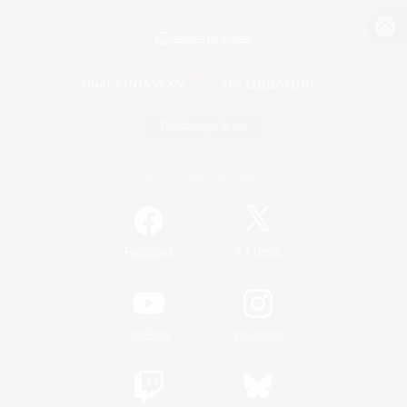
Version de bureau
Télécharger le jeu
Informations officielles
/
Facebook
X
News
YouTube
Instagram