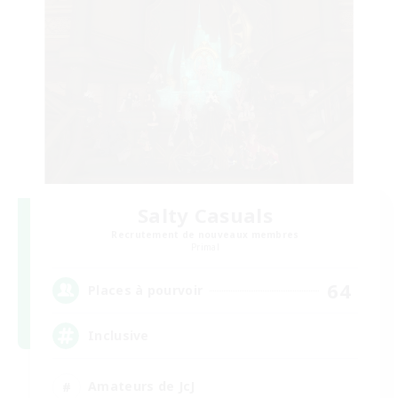
Salty Casuals
Recrutement de nouveaux membres
Primal
64
Places à pourvoir
Inclusive
Amateurs de JcJ