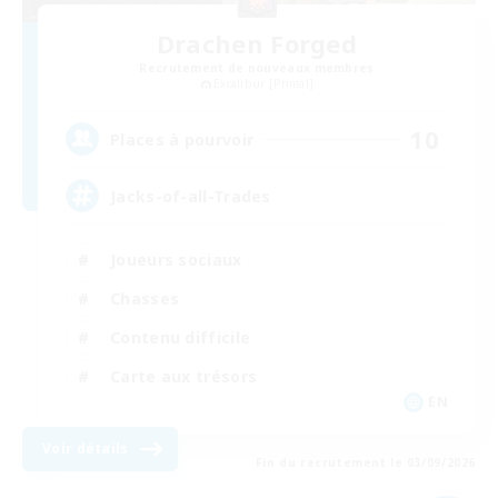
Drachen Forged
Recrutement de nouveaux membres
Excalibur [Primal]
10
Places à pourvoir
Jacks-of-all-Trades
Joueurs sociaux
Chasses
Contenu difficile
Carte aux trésors
EN
Voir détails
Fin du recrutement le 03/09/2026