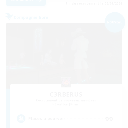
Fin du recrutement le 02/09/2026
Compagnie libre
NOUVEAU
C3RBERUS
Recrutement de nouveaux membres
Excalibur [Primal]
99
Places à pourvoir