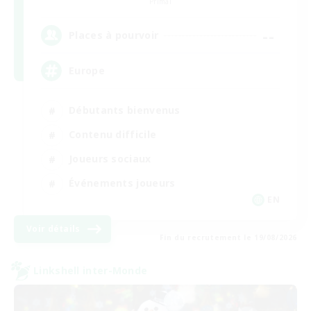
Primal
--
Places à pourvoir
Europe
Débutants bienvenus
Contenu difficile
Joueurs sociaux
Événements joueurs
EN
Voir détails
Fin du recrutement le 19/08/2026
Linkshell inter-Monde