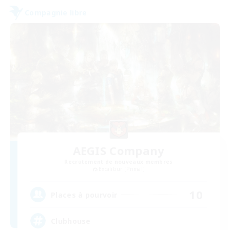
Compagnie libre
AEGIS Company
Recrutement de nouveaux membres
Excalibur [Primal]
10
Places à pourvoir
Clubhouse