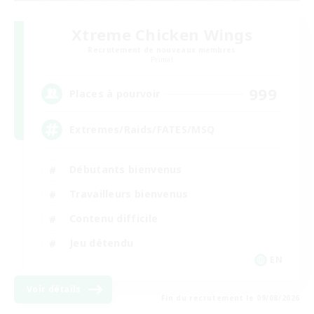
Xtreme Chicken Wings
Recrutement de nouveaux membres
Primal
999
Places à pourvoir
Extremes/Raids/FATES/MSQ
Débutants bienvenus
Travailleurs bienvenus
Contenu difficile
Jeu détendu
EN
Voir détails
Fin du recrutement le 09/08/2026