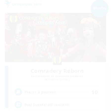
Compagnie libre
NOUVEAU
Comradery Reborn
Recrutement de nouveaux membres
Excalibur [Primal]
10
Places à pourvoir
Fun! Events! All content!