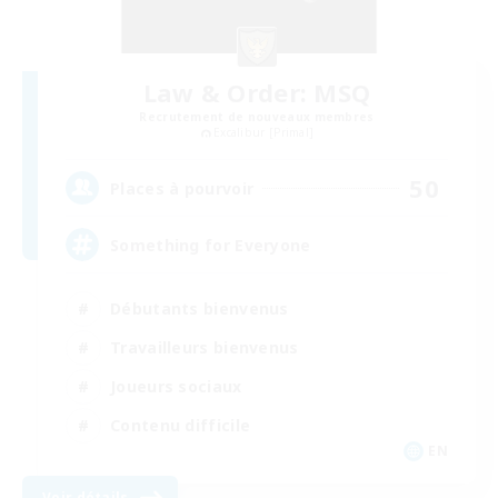
Law & Order: MSQ
Recrutement de nouveaux membres
Excalibur [Primal]
50
Places à pourvoir
Something for Everyone
Débutants bienvenus
Travailleurs bienvenus
Joueurs sociaux
Contenu difficile
EN
Voir détails