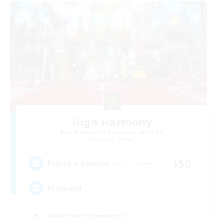
High Harmony
Recrutement de nouveaux membres
Excalibur [Primal]
150
Places à pourvoir
Profound
Débutants bienvenus