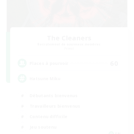
The Cleaners
Recrutement de nouveaux membres
Primal
60
Places à pourvoir
Hatsune Miku
Débutants bienvenus
Travailleurs bienvenus
Contenu difficile
Jeu soutenu
EN