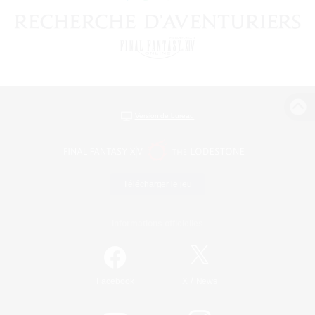
Version de bureau
Télécharger le jeu
Informations officielles
/
Facebook
X
News