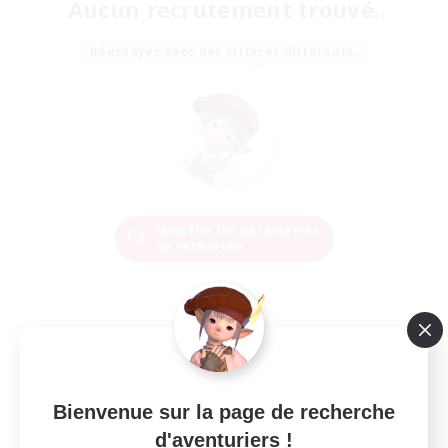
Aucun recrutement trouvé.
Réessayez avec des critères différents.
Modifier les paramètres
de recherche
Bienvenue sur la page de recherche
d'aventuriers !