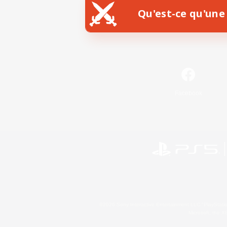
Qu'est-ce qu'une 
Facebook
©2026 Sony Interactive Entertainment LLC."PlayStation
Microsoft, the 