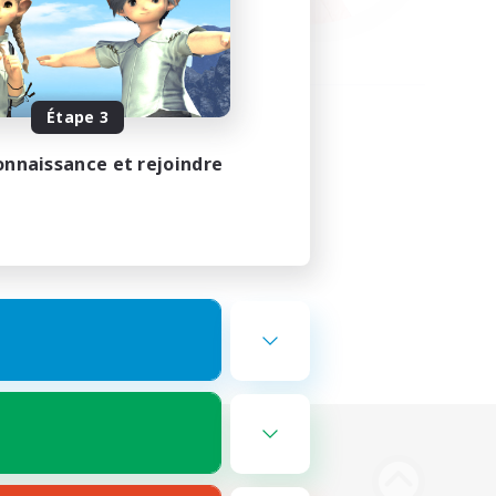
Étape 3
onnaissance et rejoindre