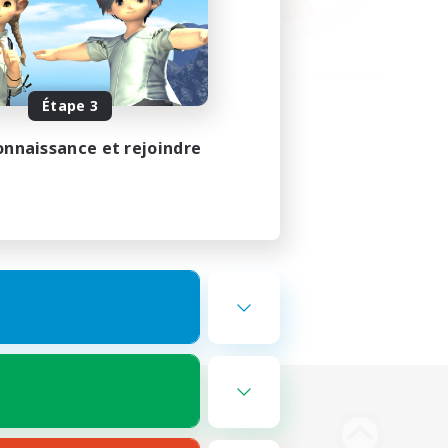
Étape 3
onnaissance et rejoindre