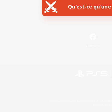
Qu'est-ce qu'une 
Facebook
©2026 Sony Interactive Entertainment LLC."PlayStation
Microsoft, the 