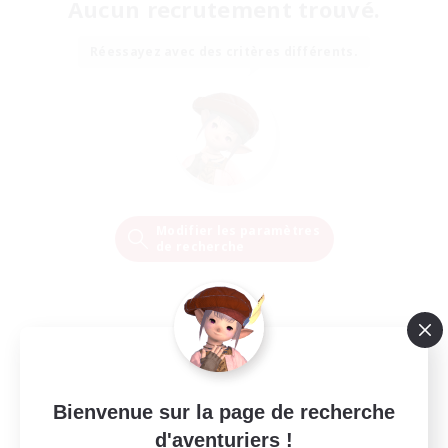
Aucun recrutement trouvé.
Réessayez avec des critères différents.
Modifier les paramètres
de recherche
Bienvenue sur la page de recherche
d'aventuriers !