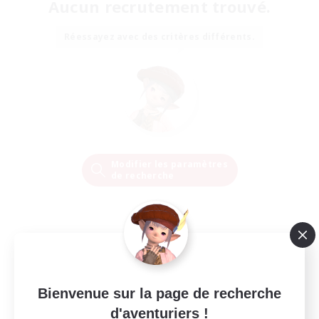
Aucun recrutement trouvé.
Réessayez avec des critères différents.
Modifier les paramètres
de recherche
Bienvenue sur la page de recherche
d'aventuriers !