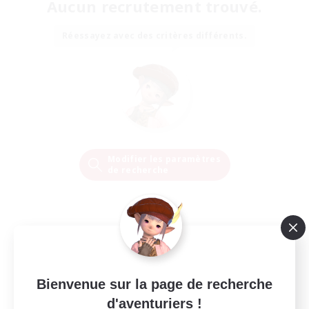
Aucun recrutement trouvé.
Réessayez avec des critères différents.
Modifier les paramètres
de recherche
Bienvenue sur la page de recherche
d'aventuriers !