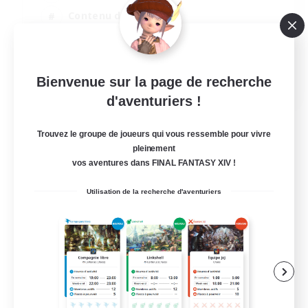
Contenu difficile
Événements joueurs
Passe-temps/Intérêts
JA / EN / DE / FR
Bienvenue sur la page de recherche
d'aventuriers !
Voir détails
Fin du recrutement le 03/09/2026
Trouvez le groupe de joueurs qui vous ressemble pour vivre
pleinement
vos aventures dans FINAL FANTASY XIV !
Utilisation de la recherche d'aventuriers