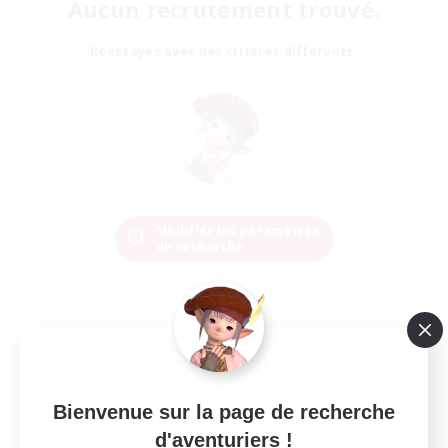
Aucun recrutement trouvé.
Réessayez avec des critères différents.
Modifier les paramètres
de recherche
Bienvenue sur la page de recherche
d'aventuriers !