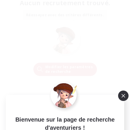
Aucun recrutement trouvé.
Réessayez avec des critères différents.
Modifier les paramètres
de recherche
Bienvenue sur la page de recherche
d'aventuriers !