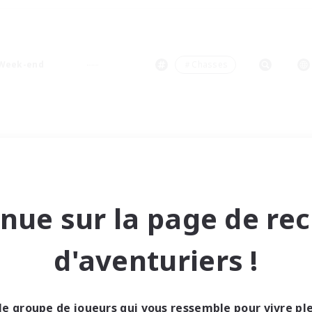
Week-end
＃Chasses
nue sur la page de re
d'aventuriers !
le groupe de joueurs qui vous ressemble pour vivre p