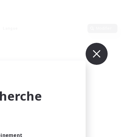
Langue
Modifier
cherche
leinement