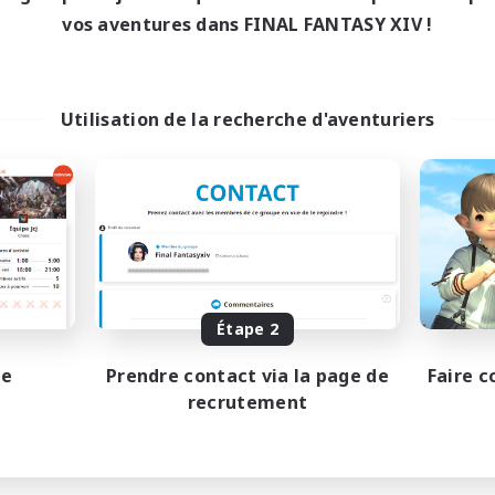
vos aventures dans FINAL FANTASY XIV !
Utilisation de la recherche d'aventuriers
Étape 2
pe
Prendre contact via la page de
Faire c
recrutement