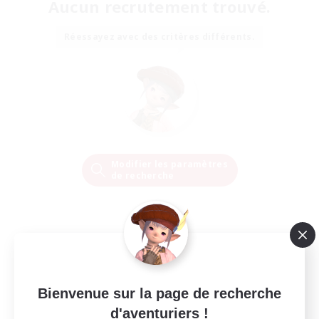
Aucun recrutement trouvé.
Réessayez avec des critères différents.
Modifier les paramètres
de recherche
Bienvenue sur la page de recherche
d'aventuriers !