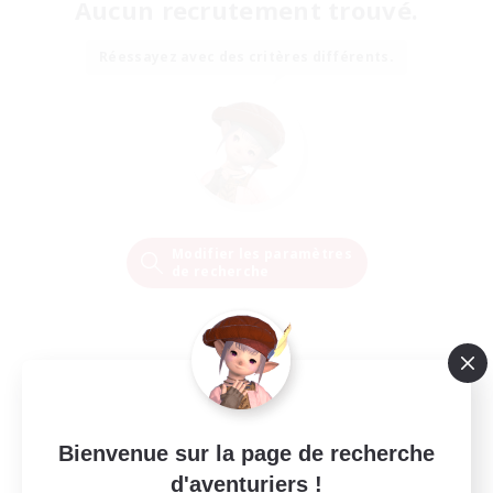
Aucun recrutement trouvé.
Réessayez avec des critères différents.
Modifier les paramètres
de recherche
Bienvenue sur la page de recherche
d'aventuriers !