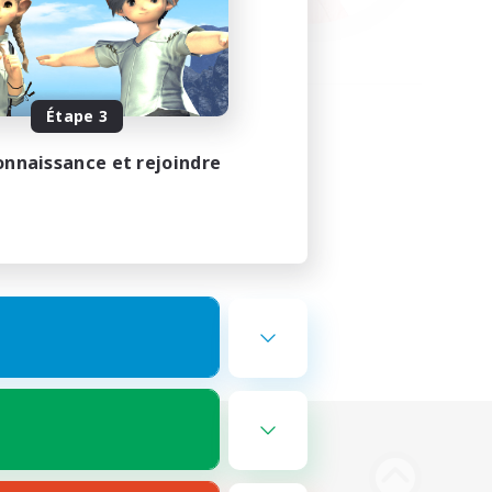
Étape 3
onnaissance et rejoindre