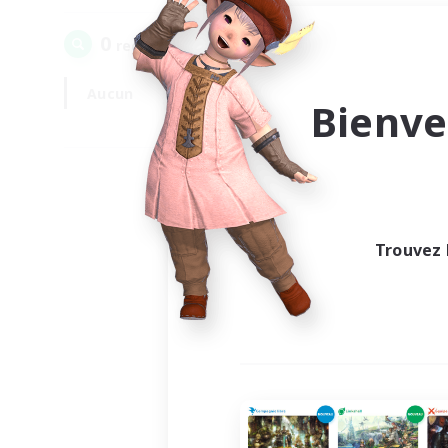
0
recrutement(s) trouvé(s) !
Aucun
En semaine
Bienve
Trouvez 
Au