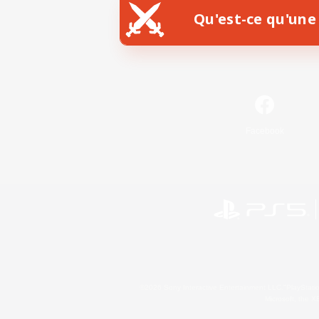
Qu'est-ce qu'une 
Facebook
©2026 Sony Interactive Entertainment LLC."PlayStation
Microsoft, the 