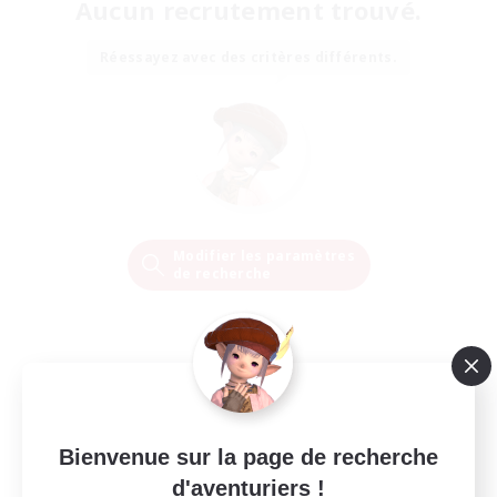
Aucun recrutement trouvé.
Réessayez avec des critères différents.
Modifier les paramètres
de recherche
Bienvenue sur la page de recherche
d'aventuriers !