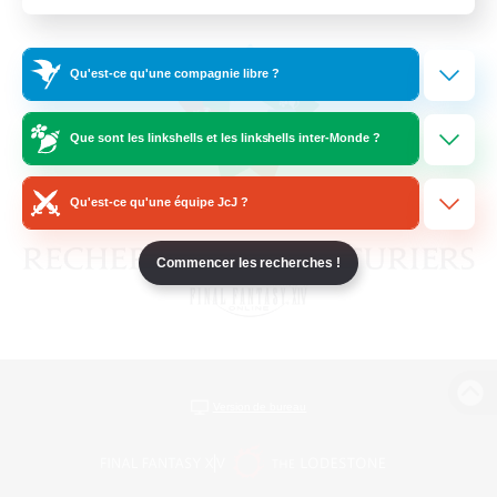
Qu'est-ce qu'une compagnie libre ?
Que sont les linkshells et les linkshells inter-Monde ?
Qu'est-ce qu'une équipe JcJ ?
Commencer les recherches !
Version de bureau