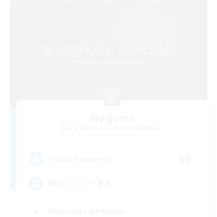
Nagomi
Recrutement de nouveaux membres
Yojimbo [Meteor]
99
Places à pourvoir
新設FCメンバー募集
Débutants bienvenus