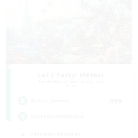
Let's Party! Meteor
Recrutement de nouveaux membres
Meteor
999
Places à pourvoir
LetsPartyFFXIVDiscord
Débutants bienvenus