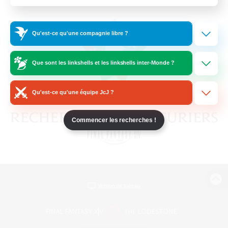
Qu'est-ce qu'une compagnie libre ?
Que sont les linkshells et les linkshells inter-Monde ?
Qu'est-ce qu'une équipe JcJ ?
Commencer les recherches !
Version de bureau