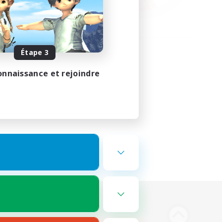
Étape 3
onnaissance et rejoindre