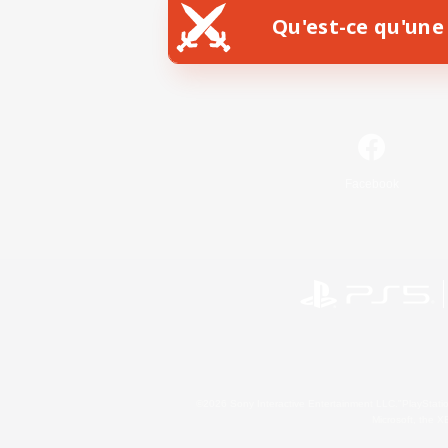
Qu'est-ce qu'une 
Facebook
©2026 Sony Interactive Entertainment LLC."PlayStation
Microsoft, the 