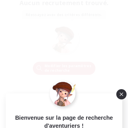
Aucun recrutement trouvé.
Réessayez avec des critères différents.
Modifier les paramètres
de recherche
Bienvenue sur la page de recherche
d'aventuriers !