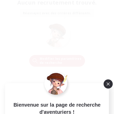
Aucun recrutement trouvé.
Réessayez avec des critères différents.
Modifier les paramètres
de recherche
Bienvenue sur la page de recherche
d'aventuriers !