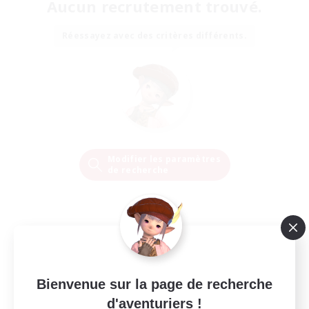
Aucun recrutement trouvé.
Réessayez avec des critères différents.
Modifier les paramètres
de recherche
Bienvenue sur la page de recherche
d'aventuriers !