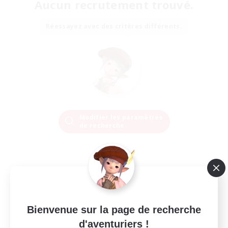
Aucun recrutement trouvé.
Réessayez avec des critères différents.
Modifier les paramètres
de recherche
Bienvenue sur la page de recherche
d'aventuriers !