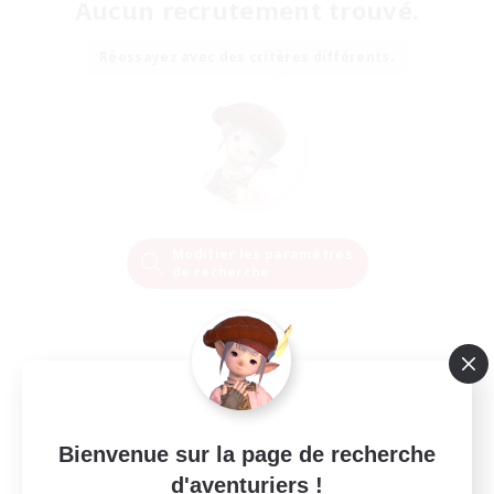
Aucun recrutement trouvé.
Réessayez avec des critères différents.
Modifier les paramètres
de recherche
Bienvenue sur la page de recherche
d'aventuriers !