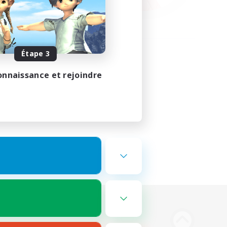
Étape 3
onnaissance et rejoindre