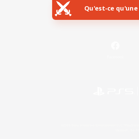
Qu'est-ce qu'une 
Facebook
©2026 Sony Interactive Entertainment LLC."PlayStation
Microsoft, the 