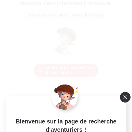
Aucun recrutement trouvé.
Réessayez avec des critères différents.
Modifier les paramètres
de recherche
Bienvenue sur la page de recherche
d'aventuriers !