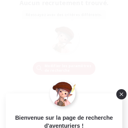
Aucun recrutement trouvé.
Réessayez avec des critères différents.
Modifier les paramètres
de recherche
Bienvenue sur la page de recherche
d'aventuriers !