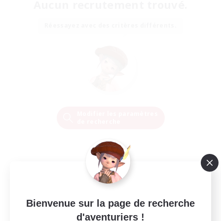
Aucun recrutement trouvé.
Réessayez avec des critères différents.
Modifier les paramètres
de recherche
Bienvenue sur la page de recherche
d'aventuriers !